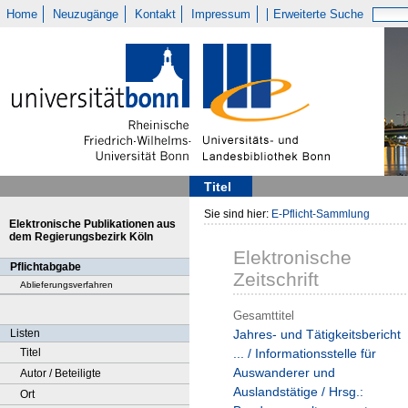
Home
Neuzugänge
Kontakt
Impressum
Erweiterte Suche
Titel
Sie sind hier:
E-Pflicht-Sammlung
Elektronische Publikationen aus
dem Regierungsbezirk Köln
Elektronische
Pflichtabgabe
Zeitschrift
Ablieferungsverfahren
Gesamttitel
Listen
Jahres- und Tätigkeitsbericht
Titel
... / Informationsstelle für
Auswanderer und
Autor / Beteiligte
Auslandstätige / Hrsg.:
Ort