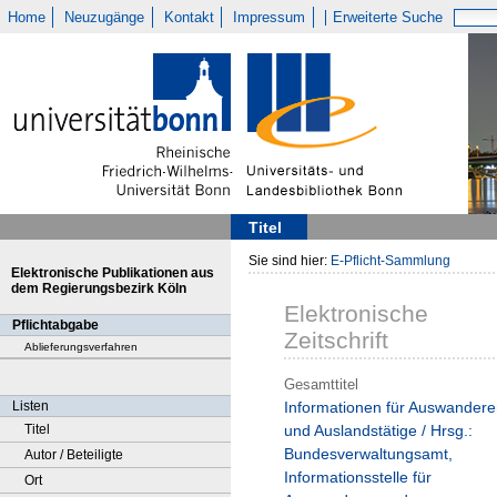
Home
Neuzugänge
Kontakt
Impressum
Erweiterte Suche
Titel
Sie sind hier:
E-Pflicht-Sammlung
Elektronische Publikationen aus
dem Regierungsbezirk Köln
Elektronische
Pflichtabgabe
Zeitschrift
Ablieferungsverfahren
Gesamttitel
Listen
Informationen für Auswandere
Titel
und Auslandstätige / Hrsg.:
Bundesverwaltungsamt,
Autor / Beteiligte
Informationsstelle für
Ort