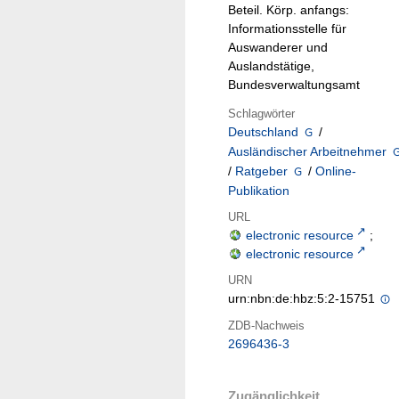
Beteil. Körp. anfangs:
Informationsstelle für
Auswanderer und
Auslandstätige,
Bundesverwaltungsamt
Schlagwörter
Deutschland
/
Ausländischer Arbeitnehmer
/
Ratgeber
/
Online-
Publikation
URL
electronic resource
;
electronic resource
URN
urn:nbn:de:hbz:5:2-15751
ZDB-Nachweis
2696436-3
Zugänglichkeit