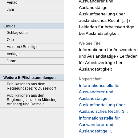
Auswanderer und
Verlag
Auslandstätige,
Jahr
Auskunftserteilung über
ausländisches Recht. [...] /
Clouds
Leitfaden für Arbeitsverträge
Schlagwörter
bei Auslandstätigkeit
Orte
Weitere Titel
Autoren / Beteiligte
Informationen für Auswandere
Verlage
und Auslandstätige / Leitfaden
Jahre
für Arbeitsverträge bei
Auslandstätigkeit
Weitere E-Pflichtsammlungen
Körperschaft
Publikationen aus dem
Informationsstelle für
Regierungsbezirk Düsseldorf
Auswanderer und
Publikationen aus den
Auslandstätige,
Regierungsbezirken Münster,
Arnsberg und Detmold
Auskunftserteilung über
Ausländisches Recht
;
Informationsstelle für
Auswanderer und
Auslandstätige