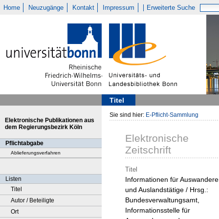
Home
Neuzugänge
Kontakt
Impressum
Erweiterte Suche
Titel
Sie sind hier:
E-Pflicht-Sammlung
Elektronische Publikationen aus
dem Regierungsbezirk Köln
Elektronische
Pflichtabgabe
Zeitschrift
Ablieferungsverfahren
Titel
Listen
Informationen für Auswandere
Titel
und Auslandstätige / Hrsg.:
Bundesverwaltungsamt,
Autor / Beteiligte
Informationsstelle für
Ort