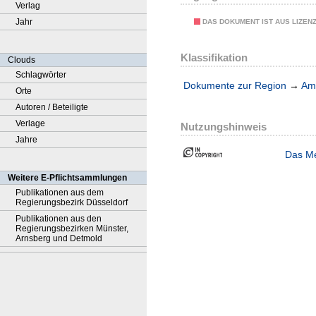
Verlag
Jahr
DAS DOKUMENT IST AUS LIZEN
Klassifikation
Clouds
Schlagwörter
Dokumente zur Region
→
Amt
Orte
Autoren / Beteiligte
Verlage
Nutzungshinweis
Jahre
Das Me
Weitere E-Pflichtsammlungen
Publikationen aus dem
Regierungsbezirk Düsseldorf
Publikationen aus den
Regierungsbezirken Münster,
Arnsberg und Detmold