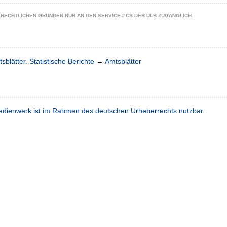
ZRECHTLICHEN GRÜNDEN NUR AN DEN SERVICE-PCS DER ULB ZUGÄNGLICH.
sblätter. Statistische Berichte
→
Amtsblätter
dienwerk ist im Rahmen des deutschen Urheberrechts nutzbar.