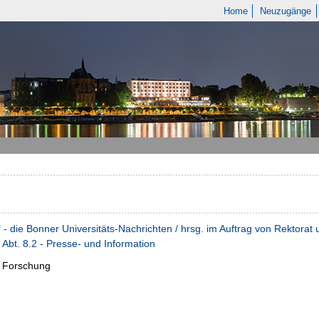
Home
Neuzugänge
" - die Bonner Universitäts-Nachrichten / hrsg. im Auftrag von Rektora
 Abt. 8.2 - Presse- und Information
:
Forschung