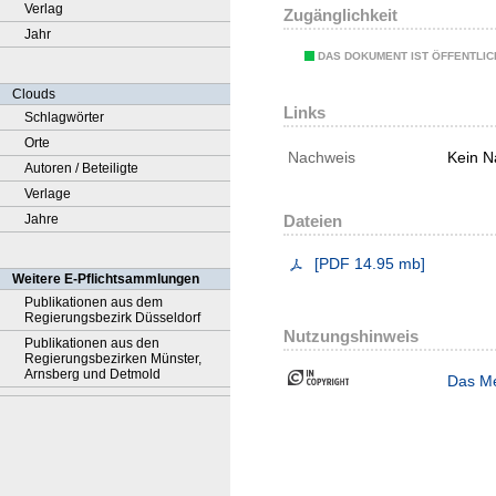
Verlag
Zugänglichkeit
Jahr
DAS DOKUMENT IST ÖFFENTLI
Clouds
Links
Schlagwörter
Orte
Nachweis
Kein N
Autoren / Beteiligte
Verlage
Jahre
Dateien
[
PDF
14.95 mb
]
Weitere E-Pflichtsammlungen
Publikationen aus dem
Regierungsbezirk Düsseldorf
Nutzungshinweis
Publikationen aus den
Regierungsbezirken Münster,
Arnsberg und Detmold
Das Me