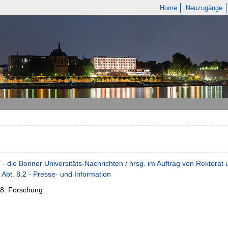
Home
Neuzugänge
" - die Bonner Universitäts-Nachrichten / hrsg. im Auftrag von Rektora
 Abt. 8.2 - Presse- und Information
08:
Forschung