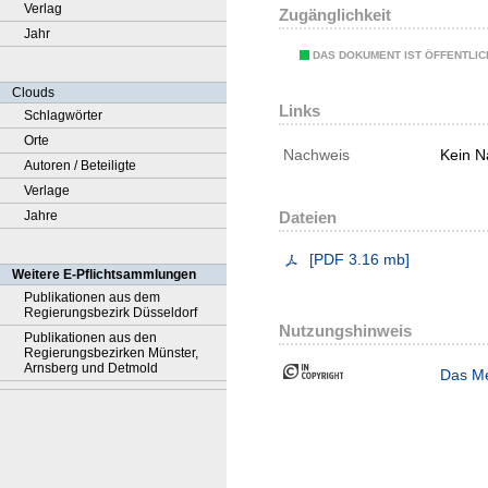
Verlag
Zugänglichkeit
Jahr
DAS DOKUMENT IST ÖFFENTLI
Clouds
Links
Schlagwörter
Orte
Nachweis
Kein N
Autoren / Beteiligte
Verlage
Jahre
Dateien
[
PDF
3.16 mb
]
Weitere E-Pflichtsammlungen
Publikationen aus dem
Regierungsbezirk Düsseldorf
Nutzungshinweis
Publikationen aus den
Regierungsbezirken Münster,
Arnsberg und Detmold
Das Me