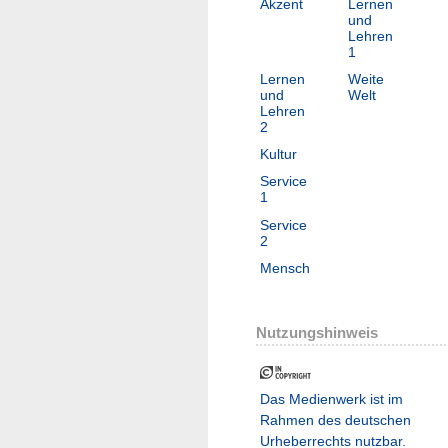
Akzent
Lernen
und
Lehren
1
Lernen
Weite
und
Welt
Lehren
2
Kultur
Service
1
Service
2
Mensch
Nutzungshinweis
Das Medienwerk ist im
Rahmen des deutschen
Urheberrechts nutzbar.