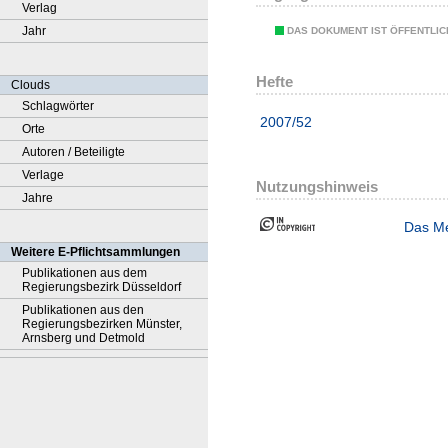
Verlag
Jahr
DAS DOKUMENT IST ÖFFENTLI
Hefte
Clouds
Schlagwörter
2007/52
Orte
Autoren / Beteiligte
Verlage
Nutzungshinweis
Jahre
Das Me
Weitere E-Pflichtsammlungen
Publikationen aus dem
Regierungsbezirk Düsseldorf
Publikationen aus den
Regierungsbezirken Münster,
Arnsberg und Detmold