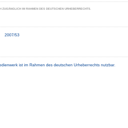
CH ZUGÄNGLICH IM RAHMEN DES DEUTSCHEN URHEBERRECHTS.
2007/53
dienwerk ist im Rahmen des deutschen Urheberrechts nutzbar.