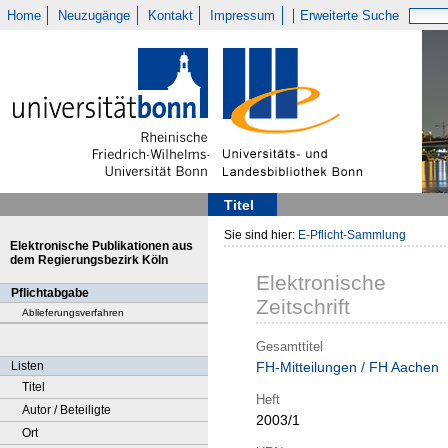
Home
Neuzugänge
Kontakt
Impressum
Erweiterte Suche
Titel
Sie sind hier:
E-Pflicht-Sammlung
Elektronische Publikationen aus
dem Regierungsbezirk Köln
Elektronische
Pflichtabgabe
Zeitschrift
Ablieferungsverfahren
Gesamttitel
Listen
FH-Mitteilungen / FH Aachen
Titel
Heft
Autor / Beteiligte
2003/1
Ort