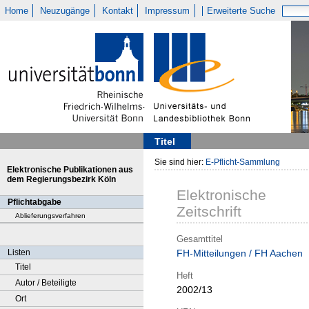
Home
Neuzugänge
Kontakt
Impressum
Erweiterte Suche
Titel
Sie sind hier:
E-Pflicht-Sammlung
Elektronische Publikationen aus
dem Regierungsbezirk Köln
Elektronische
Pflichtabgabe
Zeitschrift
Ablieferungsverfahren
Gesamttitel
Listen
FH-Mitteilungen / FH Aachen
Titel
Heft
Autor / Beteiligte
2002/13
Ort