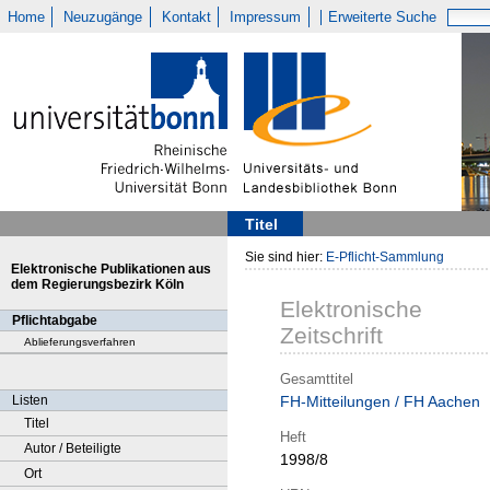
Home
Neuzugänge
Kontakt
Impressum
Erweiterte Suche
Titel
Sie sind hier:
E-Pflicht-Sammlung
Elektronische Publikationen aus
dem Regierungsbezirk Köln
Elektronische
Pflichtabgabe
Zeitschrift
Ablieferungsverfahren
Gesamttitel
Listen
FH-Mitteilungen / FH Aachen
Titel
Heft
Autor / Beteiligte
1998/8
Ort