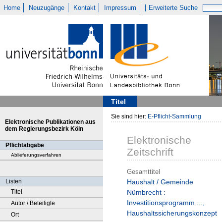
Home
Neuzugänge
Kontakt
Impressum
Erweiterte Suche
Titel
Sie sind hier:
E-Pflicht-Sammlung
Elektronische Publikationen aus
dem Regierungsbezirk Köln
Elektronische
Pflichtabgabe
Zeitschrift
Ablieferungsverfahren
Gesamttitel
Listen
Haushalt / Gemeinde
Titel
Nümbrecht :
Investitionsprogramm ...,
Autor / Beteiligte
Haushaltssicherungskonzept
Ort