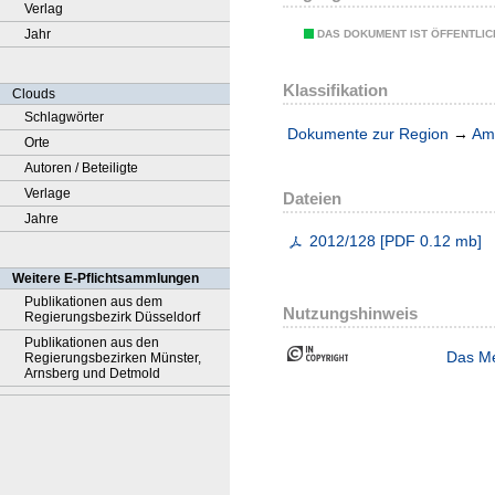
Verlag
Jahr
DAS DOKUMENT IST ÖFFENTLI
Klassifikation
Clouds
Schlagwörter
Dokumente zur Region
→
Amt
Orte
Autoren / Beteiligte
Verlage
Dateien
Jahre
2012/128
[
PDF
0.12 mb
]
Weitere E-Pflichtsammlungen
Publikationen aus dem
Nutzungshinweis
Regierungsbezirk Düsseldorf
Publikationen aus den
Das Me
Regierungsbezirken Münster,
Arnsberg und Detmold