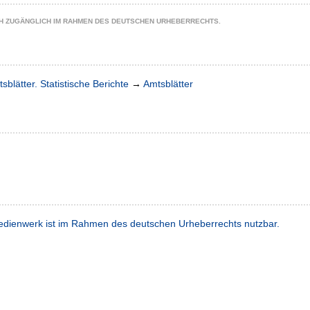
CH ZUGÄNGLICH IM RAHMEN DES DEUTSCHEN URHEBERRECHTS.
sblätter. Statistische Berichte
→
Amtsblätter
dienwerk ist im Rahmen des deutschen Urheberrechts nutzbar.