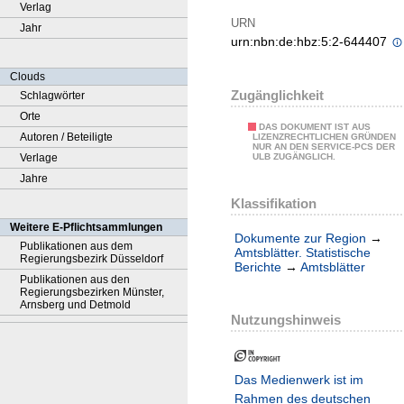
Verlag
URN
Jahr
urn:nbn:de:hbz:5:2-644407
Clouds
Zugänglichkeit
Schlagwörter
Orte
DAS DOKUMENT IST AUS
Autoren / Beteiligte
LIZENZRECHTLICHEN GRÜNDEN
NUR AN DEN SERVICE-PCS DER
Verlage
ULB ZUGÄNGLICH.
Jahre
Klassifikation
Weitere E-Pflichtsammlungen
Dokumente zur Region
→
Publikationen aus dem
Amtsblätter. Statistische
Regierungsbezirk Düsseldorf
Berichte
→
Amtsblätter
Publikationen aus den
Regierungsbezirken Münster,
Arnsberg und Detmold
Nutzungshinweis
Das Medienwerk ist im
Rahmen des deutschen