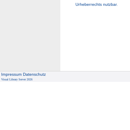
Urheberrechts nutzbar.
Impressum
Datenschutz
Visual Library Server 2026