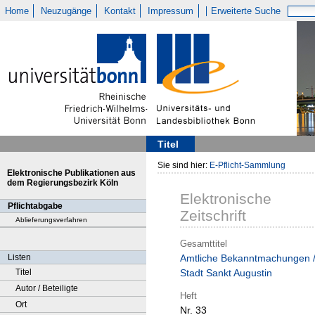
Home
Neuzugänge
Kontakt
Impressum
Erweiterte Suche
Titel
Sie sind hier:
E-Pflicht-Sammlung
Elektronische Publikationen aus
dem Regierungsbezirk Köln
Elektronische
Pflichtabgabe
Zeitschrift
Ablieferungsverfahren
Gesamttitel
Listen
Amtliche Bekanntmachungen 
Titel
Stadt Sankt Augustin
Autor / Beteiligte
Heft
Ort
Nr. 33