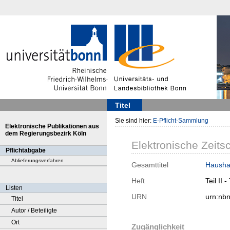
Titel
Sie sind hier:
E-Pflicht-Sammlung
Elektronische Publikationen aus
dem Regierungsbezirk Köln
Elektronische Zeitsc
Pflichtabgabe
Ablieferungsverfahren
Gesamttitel
Hausha
Heft
Teil II 
Listen
URN
urn:nb
Titel
Autor / Beteiligte
Ort
Zugänglichkeit