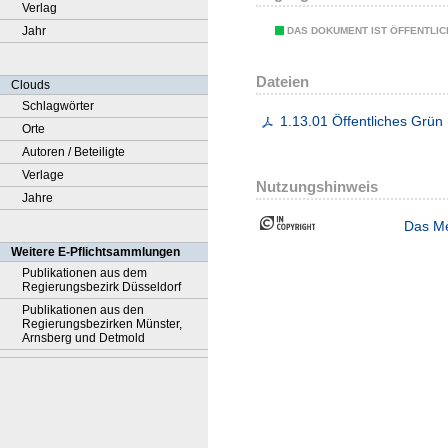
Verlag
Jahr
DAS DOKUMENT IST ÖFFENTLI
Dateien
Clouds
Schlagwörter
1.13.01 Öffentliches Grün
Orte
Autoren / Beteiligte
Verlage
Nutzungshinweis
Jahre
Das Me
Weitere E-Pflichtsammlungen
Publikationen aus dem
Regierungsbezirk Düsseldorf
Publikationen aus den
Regierungsbezirken Münster,
Arnsberg und Detmold