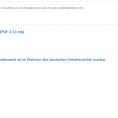
CH ZUGÄNGLICH IM RAHMEN DES DEUTSCHEN URHEBERRECHTS.
[
PDF
0.13 mb
]
dienwerk ist im Rahmen des deutschen Urheberrechts nutzbar.