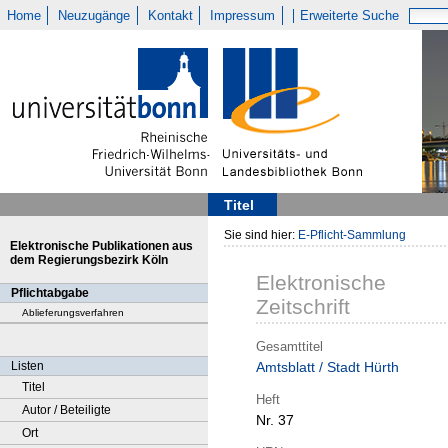
Home
Neuzugänge
Kontakt
Impressum
Erweiterte Suche
Titel
Sie sind hier:
E-Pflicht-Sammlung
Elektronische Publikationen aus
dem Regierungsbezirk Köln
Elektronische
Pflichtabgabe
Zeitschrift
Ablieferungsverfahren
Gesamttitel
Listen
Amtsblatt / Stadt Hürth
Titel
Heft
Autor / Beteiligte
Nr. 37
Ort