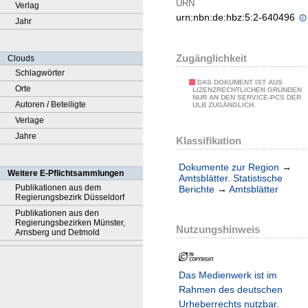
URN
Verlag
urn:nbn:de:hbz:5:2-640496
Jahr
Zugänglichkeit
Clouds
Schlagwörter
DAS DOKUMENT IST AUS
Orte
LIZENZRECHTLICHEN GRÜNDEN
NUR AN DEN SERVICE-PCS DER
Autoren / Beteiligte
ULB ZUGÄNGLICH.
Verlage
Jahre
Klassifikation
Dokumente zur Region
→
Weitere E-Pflichtsammlungen
Amtsblätter. Statistische
Publikationen aus dem
Berichte
→
Amtsblätter
Regierungsbezirk Düsseldorf
Publikationen aus den
Regierungsbezirken Münster,
Nutzungshinweis
Arnsberg und Detmold
Das Medienwerk ist im
Rahmen des deutschen
Urheberrechts nutzbar.