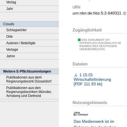
Verlag
URN
Jahr
urn:nbn:de:hbz:5:2-640311
Clouds
Zugänglichkeit
Schlagwörter
Orte
DAS DOKUMENT IST
Autoren / Beteiligte
ÖFFENTLICH ZUGÄNGLICH IM
RAHMEN DES DEUTSCHEN
Verlage
URHEBERRECHTS.
Jahre
Dateien
Weitere E-Pflichtsammlungen
1.15.01
Publikationen aus dem
Wirtschaftsförderung
Regierungsbezirk Düsseldorf
[
PDF
111.93 kb
]
Publikationen aus den
Regierungsbezirken Münster,
Arnsberg und Detmold
Nutzungshinweis
Das Medienwerk ist im