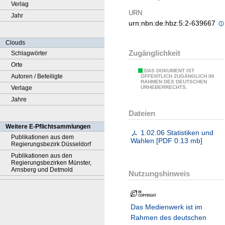
Verlag
URN
Jahr
urn:nbn:de:hbz:5:2-639667
Clouds
Zugänglichkeit
Schlagwörter
Orte
DAS DOKUMENT IST
Autoren / Beteiligte
ÖFFENTLICH ZUGÄNGLICH IM
RAHMEN DES DEUTSCHEN
Verlage
URHEBERRECHTS.
Jahre
Dateien
Weitere E-Pflichtsammlungen
1.02.06 Statistiken und
Publikationen aus dem
Wahlen
[
PDF
0.13 mb
]
Regierungsbezirk Düsseldorf
Publikationen aus den
Regierungsbezirken Münster,
Arnsberg und Detmold
Nutzungshinweis
Das Medienwerk ist im
Rahmen des deutschen