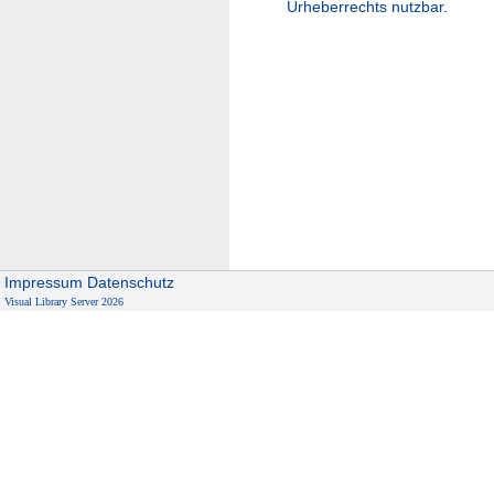
Urheberrechts nutzbar.
Impressum
Datenschutz
Visual Library Server 2026