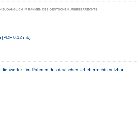
CH ZUGÄNGLICH IM RAHMEN DES DEUTSCHEN URHEBERRECHTS.
n
[
PDF
0.12 mb
]
dienwerk ist im Rahmen des deutschen Urheberrechts nutzbar.