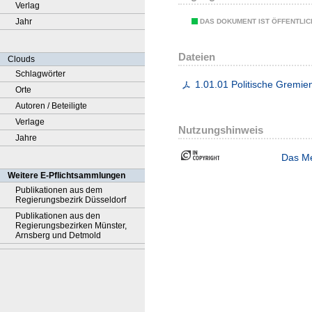
Verlag
Jahr
DAS DOKUMENT IST ÖFFENTLI
Dateien
Clouds
Schlagwörter
1.01.01 Politische Gremie
Orte
Autoren / Beteiligte
Verlage
Nutzungshinweis
Jahre
Das Me
Weitere E-Pflichtsammlungen
Publikationen aus dem
Regierungsbezirk Düsseldorf
Publikationen aus den
Regierungsbezirken Münster,
Arnsberg und Detmold