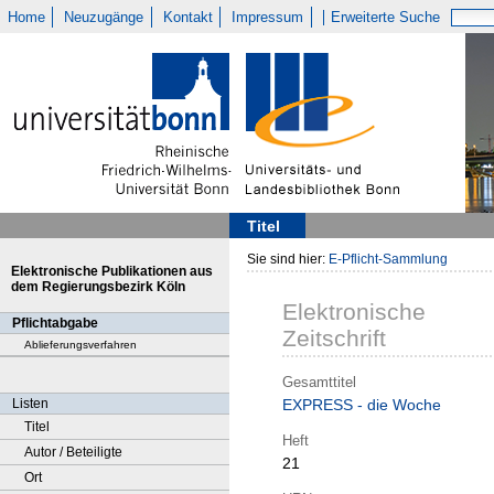
Home
Neuzugänge
Kontakt
Impressum
Erweiterte Suche
Titel
Sie sind hier:
E-Pflicht-Sammlung
Elektronische Publikationen aus
dem Regierungsbezirk Köln
Elektronische
Pflichtabgabe
Zeitschrift
Ablieferungsverfahren
Gesamttitel
Listen
EXPRESS - die Woche
Titel
Heft
Autor / Beteiligte
21
Ort