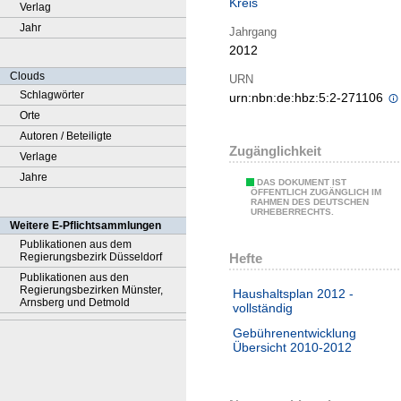
Kreis
Verlag
Jahr
Jahrgang
2012
Clouds
URN
Schlagwörter
urn:nbn:de:hbz:5:2-271106
Orte
Autoren / Beteiligte
Zugänglichkeit
Verlage
Jahre
DAS DOKUMENT IST
ÖFFENTLICH ZUGÄNGLICH IM
RAHMEN DES DEUTSCHEN
URHEBERRECHTS.
Weitere E-Pflichtsammlungen
Publikationen aus dem
Hefte
Regierungsbezirk Düsseldorf
Publikationen aus den
Regierungsbezirken Münster,
Haushaltsplan 2012 -
Arnsberg und Detmold
vollständig
Gebührenentwicklung
Übersicht 2010-2012