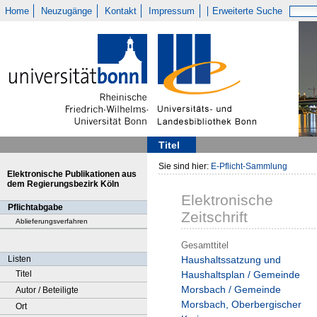
Home
Neuzugänge
Kontakt
Impressum
Erweiterte Suche
Titel
Sie sind hier:
E-Pflicht-Sammlung
Elektronische Publikationen aus
dem Regierungsbezirk Köln
Elektronische
Pflichtabgabe
Zeitschrift
Ablieferungsverfahren
Gesamttitel
Listen
Haushaltssatzung und
Titel
Haushaltsplan / Gemeinde
Morsbach / Gemeinde
Autor / Beteiligte
Morsbach, Oberbergischer
Ort