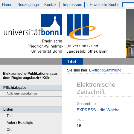
Home
Neuzugänge
Kontakt
Impressum
Erweiterte Suche
Titel
Sie sind hier:
E-Pflicht-Sammlung
Elektronische Publikationen aus
dem Regierungsbezirk Köln
Elektronische
Pflichtabgabe
Zeitschrift
Ablieferungsverfahren
Gesamttitel
Listen
EXPRESS - die Woche
Titel
Heft
Autor / Beteiligte
16
Ort