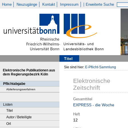
Home
Neuzugänge
Kontakt
Impressum
Erweiterte Suche
Titel
Sie sind hier:
E-Pflicht-Sammlung
Elektronische Publikationen aus
dem Regierungsbezirk Köln
Elektronische
Pflichtabgabe
Zeitschrift
Ablieferungsverfahren
Gesamttitel
Listen
EXPRESS - die Woche
Titel
Heft
Autor / Beteiligte
12
Ort