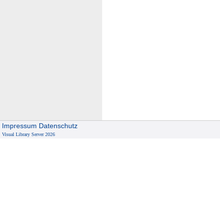
Impressum
Datenschutz
Visual Library Server 2026