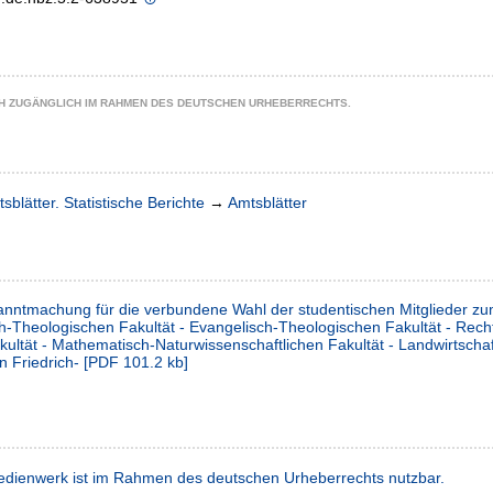
CH ZUGÄNGLICH IM RAHMEN DES DEUTSCHEN URHEBERRECHTS.
sblätter. Statistische Berichte
→
Amtsblätter
anntmachung für die verbundene Wahl der studentischen Mitglieder zu
ch-Theologischen Fakultät - Evangelisch-Theologischen Fakultät - Rech
akultät - Mathematisch-Naturwissenschaftlichen Fakultät - Landwirtsch
n Friedrich-
[
PDF
101.2 kb
]
dienwerk ist im Rahmen des deutschen Urheberrechts nutzbar.