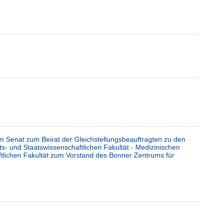
m Senat zum Beirat der Gleichstellungsbeauftragten zu den
ts- und Staatswissenschaftlichen Fakultät - Medizinischen
aftlichen Fakultät zum Vorstand des Bonner Zentrums für