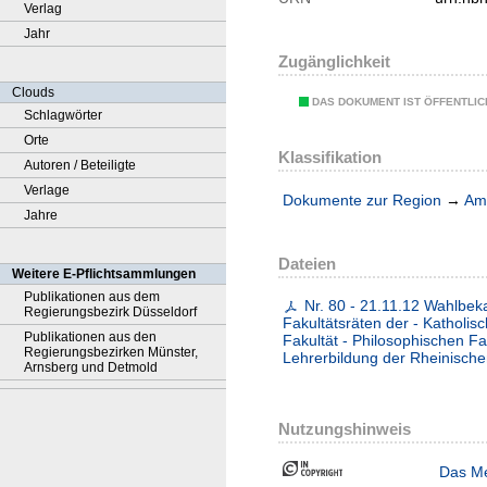
Verlag
Jahr
Zugänglichkeit
Clouds
DAS DOKUMENT IST ÖFFENTLI
Schlagwörter
Orte
Klassifikation
Autoren / Beteiligte
Verlage
Dokumente zur Region
→
Amt
Jahre
Dateien
Weitere E-Pflichtsammlungen
Publikationen aus dem
Nr. 80 - 21.11.12 Wahlbek
Regierungsbezirk Düsseldorf
Fakultätsräten der - Katholis
Publikationen aus den
Fakultät - Philosophischen F
Regierungsbezirken Münster,
Lehrerbildung der Rheinische
Arnsberg und Detmold
Nutzungshinweis
Das Me