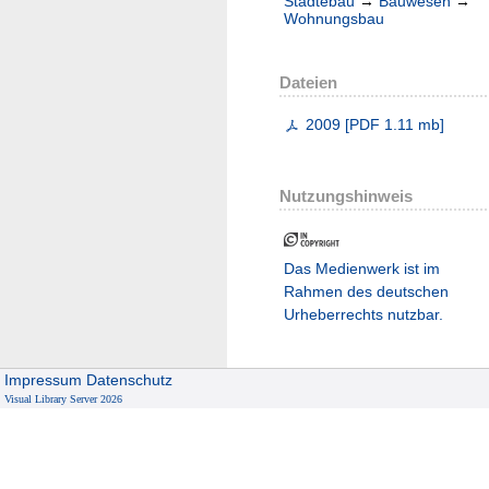
Städtebau
→
Bauwesen
→
Wohnungsbau
Dateien
2009
[
PDF
1.11 mb
]
Nutzungshinweis
Das Medienwerk ist im
Rahmen des deutschen
Urheberrechts nutzbar.
Impressum
Datenschutz
Visual Library Server 2026