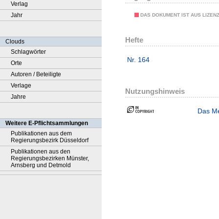
Verlag
Jahr
DAS DOKUMENT IST AUS LIZEN
Hefte
Clouds
Schlagwörter
Nr. 164
Orte
Autoren / Beteiligte
Verlage
Nutzungshinweis
Jahre
Das Me
Weitere E-Pflichtsammlungen
Publikationen aus dem
Regierungsbezirk Düsseldorf
Publikationen aus den
Regierungsbezirken Münster,
Arnsberg und Detmold