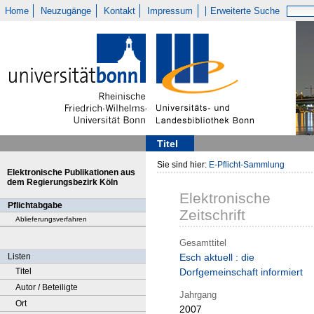
Home
Neuzugänge
Kontakt
Impressum
Erweiterte Suche
Titel
Sie sind hier:
E-Pflicht-Sammlung
Elektronische Publikationen aus
dem Regierungsbezirk Köln
Elektronische
Pflichtabgabe
Zeitschrift
Ablieferungsverfahren
Gesamttitel
Listen
Esch aktuell : die
Titel
Dorfgemeinschaft informiert
Autor / Beteiligte
Jahrgang
Ort
2007