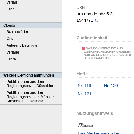
Verlag
URN
Jahr
urn:nbn:de:hbz:5:2-
1544771
Clouds
Schlagwörter
Zugänglichkeit
Orte
Autoren / Beteiligte
DAS DOKUMENT IST AUS
LIZENZRECHTLICHEN GRÜNDEN
Verlage
NUR AN DEN SERVICE-PCS DER
ULB ZUGÄNGLICH.
Jahre
Hefte
Weitere E-Pflichtsammlungen
Publikationen aus dem
Nr. 119
Nr. 120
Regierungsbezirk Düsseldorf
Publikationen aus den
Nr. 121
Regierungsbezirken Münster,
Arnsberg und Detmold
Nutzungshinweis
Das Medienwerk ist im