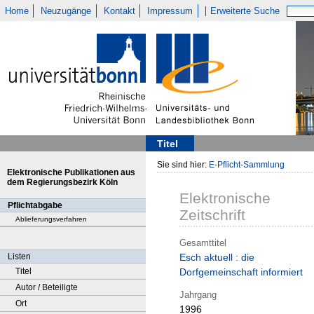
Home
Neuzugänge
Kontakt
Impressum
Erweiterte Suche
Titel
Sie sind hier:
E-Pflicht-Sammlung
Elektronische Publikationen aus
dem Regierungsbezirk Köln
Elektronische
Pflichtabgabe
Zeitschrift
Ablieferungsverfahren
Gesamttitel
Listen
Esch aktuell : die
Titel
Dorfgemeinschaft informiert
Autor / Beteiligte
Jahrgang
Ort
1996