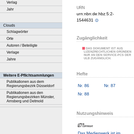
Verlag
URN
Jahr
urn:nbn:de:hbz:5:2-
1544631
Clouds
Schlagwörter
Zugänglichkeit
Orte
Autoren / Beteiligte
DAS DOKUMENT IST AUS
LIZENZRECHTLICHEN GRÜNDEN
Verlage
NUR AN DEN SERVICE-PCS DER
ULB ZUGÄNGLICH.
Jahre
Hefte
Weitere E-Pflichtsammlungen
Publikationen aus dem
Nr. 86
Nr. 87
Regierungsbezirk Düsseldorf
Publikationen aus den
Nr. 88
Regierungsbezirken Münster,
Arnsberg und Detmold
Nutzungshinweis
Das Medienwerk ist im