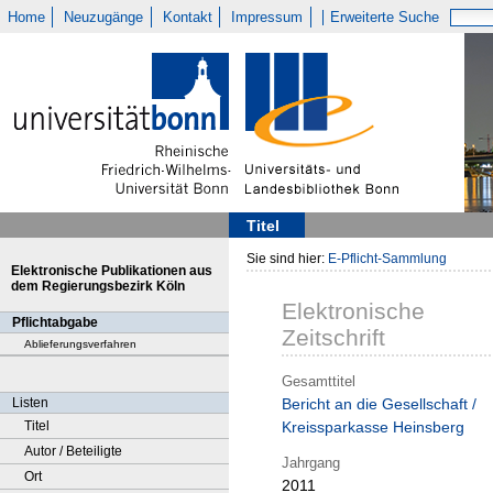
Home
Neuzugänge
Kontakt
Impressum
Erweiterte Suche
Titel
Sie sind hier:
E-Pflicht-Sammlung
Elektronische Publikationen aus
dem Regierungsbezirk Köln
Elektronische
Pflichtabgabe
Zeitschrift
Ablieferungsverfahren
Gesamttitel
Listen
Bericht an die Gesellschaft /
Titel
Kreissparkasse Heinsberg
Autor / Beteiligte
Jahrgang
Ort
2011