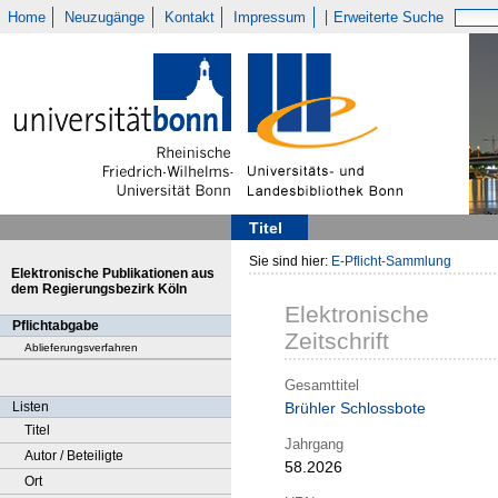
Home
Neuzugänge
Kontakt
Impressum
Erweiterte Suche
Titel
Sie sind hier:
E-Pflicht-Sammlung
Elektronische Publikationen aus
dem Regierungsbezirk Köln
Elektronische
Pflichtabgabe
Zeitschrift
Ablieferungsverfahren
Gesamttitel
Listen
Brühler Schlossbote
Titel
Jahrgang
Autor / Beteiligte
58.2026
Ort