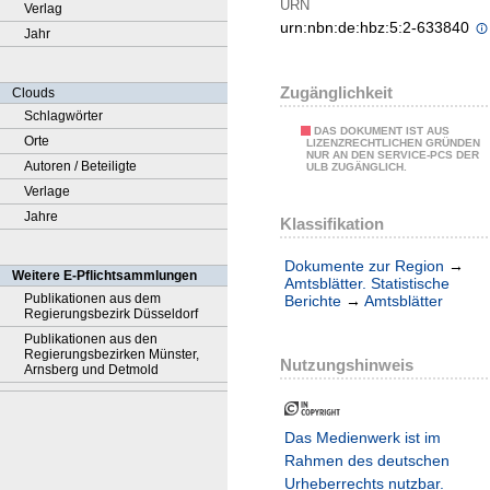
URN
Verlag
urn:nbn:de:hbz:5:2-633840
Jahr
Zugänglichkeit
Clouds
Schlagwörter
DAS DOKUMENT IST AUS
Orte
LIZENZRECHTLICHEN GRÜNDEN
NUR AN DEN SERVICE-PCS DER
Autoren / Beteiligte
ULB ZUGÄNGLICH.
Verlage
Jahre
Klassifikation
Dokumente zur Region
→
Weitere E-Pflichtsammlungen
Amtsblätter. Statistische
Publikationen aus dem
Berichte
→
Amtsblätter
Regierungsbezirk Düsseldorf
Publikationen aus den
Regierungsbezirken Münster,
Nutzungshinweis
Arnsberg und Detmold
Das Medienwerk ist im
Rahmen des deutschen
Urheberrechts nutzbar.