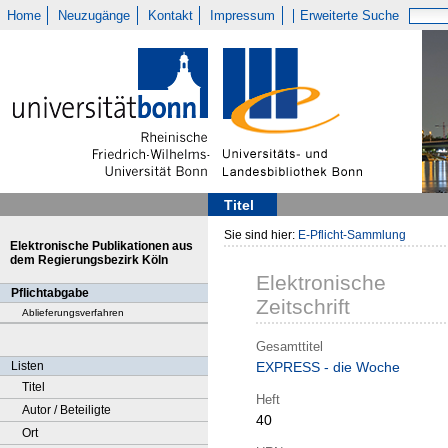
Home
Neuzugänge
Kontakt
Impressum
Erweiterte Suche
Titel
Sie sind hier:
E-Pflicht-Sammlung
Elektronische Publikationen aus
dem Regierungsbezirk Köln
Elektronische
Pflichtabgabe
Zeitschrift
Ablieferungsverfahren
Gesamttitel
Listen
EXPRESS - die Woche
Titel
Heft
Autor / Beteiligte
40
Ort