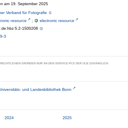
n am 19. September 2025
er Verband für Fotografie
tronic resource
;
electronic resource
n:de:hbz:5:2-1500208
9-3
ZRECHTLICHEN GRÜNDEN NUR AN DEN SERVICE-PCS DER ULB ZUGÄNGLICH.
Universitäts- und Landesbibliothek Bonn
2024
2025