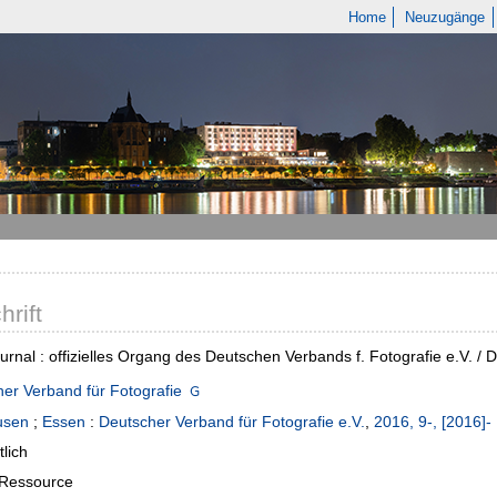
Home
Neuzugänge
hrift
rnal : offizielles Organg des Deutschen Verbands f. Fotografie e.V. / 
er Verband für Fotografie
usen
;
Essen
:
Deutscher Verband für Fotografie e.V.
,
2016, 9-, [2016]-
lich
-Ressource