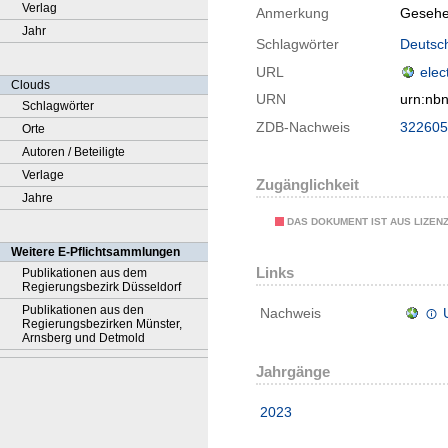
Verlag
Anmerkung
Gesehe
Jahr
Schlagwörter
Deutsch
URL
elec
Clouds
URN
urn:nb
Schlagwörter
ZDB-Nachweis
322605
Orte
Autoren / Beteiligte
Verlage
Zugänglichkeit
Jahre
DAS DOKUMENT IST AUS LIZEN
Weitere E-Pflichtsammlungen
Links
Publikationen aus dem
Regierungsbezirk Düsseldorf
Publikationen aus den
Nachweis
Regierungsbezirken Münster,
Arnsberg und Detmold
Jahrgänge
2023