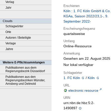
Verlag
Erschienen
Jahr
Köln
:
1. FC Köln GmbH & Co.
KGAa
,
Saison 2022/23,1-, 9.
Clouds
September 2022-
Schlagwörter
Erscheinungsfrequenz
Orte
quartalsweise
Autoren / Beteiligte
Umfang
Verlage
Online-Ressource
Jahre
Anmerkung
Gesehen am 22. August 2025
Weitere E-Pflichtsammlungen
Nur lokal verfügbar
Publikationen aus dem
Regierungsbezirk Düsseldorf
Schlagwörter
Publikationen aus den
1. FC Köln
/
Köln
Regierungsbezirken Münster,
Arnsberg und Detmold
URL
electronic resource
URN
urn:nbn:de:hbz:5:2-
1490897