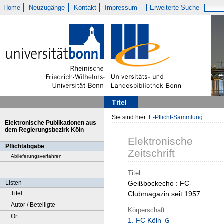
Home
Neuzugänge
Kontakt
Impressum
Erweiterte Suche
Titel
Sie sind hier:
E-Pflicht-Sammlung
Elektronische Publikationen aus
dem Regierungsbezirk Köln
Elektronische
Pflichtabgabe
Zeitschrift
Ablieferungsverfahren
Titel
Listen
Geißbockecho : FC-
Titel
Clubmagazin seit 1957
Autor / Beteiligte
Körperschaft
Ort
1. FC Köln