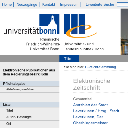
Home
Neuzugänge
Kontakt
Impressum
Erweiterte Suche
Titel
Sie sind hier:
E-Pflicht-Sammlung
Elektronische Publikationen aus
dem Regierungsbezirk Köln
Elektronische
Pflichtabgabe
Zeitschrift
Ablieferungsverfahren
Gesamttitel
Listen
Amtsblatt der Stadt
Titel
Leverkusen / Hrsg.: Stadt
Leverkusen, Der
Autor / Beteiligte
Oberbürgermeister
Ort