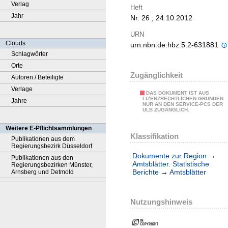
Verlag
Heft
Jahr
Nr. 26 ; 24.10.2012
URN
Clouds
urn:nbn:de:hbz:5:2-631881
Schlagwörter
Orte
Zugänglichkeit
Autoren / Beteiligte
Verlage
DAS DOKUMENT IST AUS
LIZENZRECHTLICHEN GRÜNDEN
Jahre
NUR AN DEN SERVICE-PCS DER
ULB ZUGÄNGLICH.
Weitere E-Pflichtsammlungen
Klassifikation
Publikationen aus dem
Regierungsbezirk Düsseldorf
Dokumente zur Region
→
Publikationen aus den
Amtsblätter. Statistische
Regierungsbezirken Münster,
Berichte
→
Amtsblätter
Arnsberg und Detmold
Nutzungshinweis