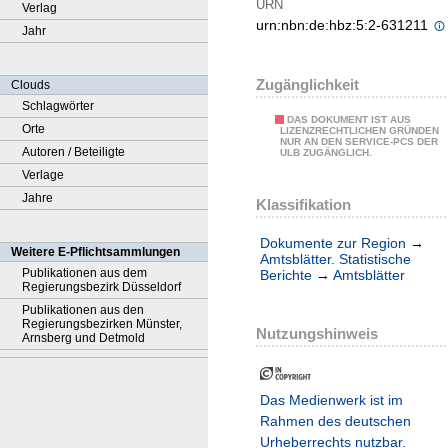
URN
Verlag
urn:nbn:de:hbz:5:2-631211
Jahr
Zugänglichkeit
Clouds
Schlagwörter
DAS DOKUMENT IST AUS
Orte
LIZENZRECHTLICHEN GRÜNDEN
NUR AN DEN SERVICE-PCS DER
Autoren / Beteiligte
ULB ZUGÄNGLICH.
Verlage
Jahre
Klassifikation
Dokumente zur Region
→
Weitere E-Pflichtsammlungen
Amtsblätter. Statistische
Publikationen aus dem
Berichte
→
Amtsblätter
Regierungsbezirk Düsseldorf
Publikationen aus den
Regierungsbezirken Münster,
Nutzungshinweis
Arnsberg und Detmold
Das Medienwerk ist im
Rahmen des deutschen
Urheberrechts nutzbar.