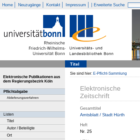
Home
Neuzugänge
Kontakt
Impressum
Erweiterte Suche
Titel
Sie sind hier:
E-Pflicht-Sammlung
Elektronische Publikationen aus
dem Regierungsbezirk Köln
Elektronische
Pflichtabgabe
Zeitschrift
Ablieferungsverfahren
Gesamttitel
Listen
Amtsblatt / Stadt Hürth
Titel
Heft
Autor / Beteiligte
Nr. 25
Ort