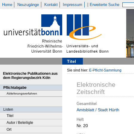
Home
Neuzugänge
Kontakt
Impressum
Erweiterte Suche
Titel
Sie sind hier:
E-Pflicht-Sammlung
Elektronische Publikationen aus
dem Regierungsbezirk Köln
Elektronische
Pflichtabgabe
Zeitschrift
Ablieferungsverfahren
Gesamttitel
Listen
Amtsblatt / Stadt Hürth
Titel
Heft
Autor / Beteiligte
Nr. 20
Ort