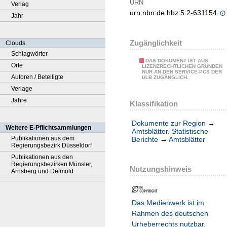
URN
Verlag
urn:nbn:de:hbz:5:2-631154
Jahr
Zugänglichkeit
Clouds
Schlagwörter
DAS DOKUMENT IST AUS
Orte
LIZENZRECHTLICHEN GRÜNDEN
NUR AN DEN SERVICE-PCS DER
Autoren / Beteiligte
ULB ZUGÄNGLICH.
Verlage
Jahre
Klassifikation
Dokumente zur Region
→
Weitere E-Pflichtsammlungen
Amtsblätter. Statistische
Publikationen aus dem
Berichte
→
Amtsblätter
Regierungsbezirk Düsseldorf
Publikationen aus den
Regierungsbezirken Münster,
Nutzungshinweis
Arnsberg und Detmold
Das Medienwerk ist im
Rahmen des deutschen
Urheberrechts nutzbar.