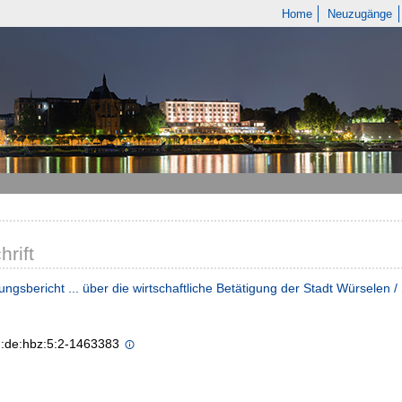
Home
Neuzugänge
hrift
gungsbericht ... über die wirtschaftliche Betätigung der Stadt Würselen 
n:de:hbz:5:2-1463383