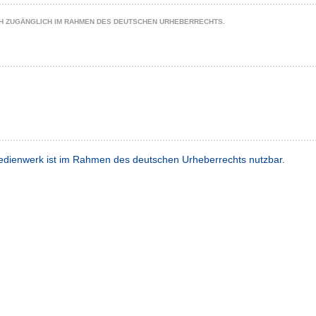
CH ZUGÄNGLICH IM RAHMEN DES DEUTSCHEN URHEBERRECHTS.
dienwerk ist im Rahmen des deutschen Urheberrechts nutzbar.