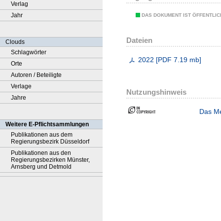
Verlag
Jahr
DAS DOKUMENT IST ÖFFENTLI
Dateien
Clouds
Schlagwörter
2022
[
PDF
7.19 mb
]
Orte
Autoren / Beteiligte
Verlage
Nutzungshinweis
Jahre
Das Me
Weitere E-Pflichtsammlungen
Publikationen aus dem
Regierungsbezirk Düsseldorf
Publikationen aus den
Regierungsbezirken Münster,
Arnsberg und Detmold