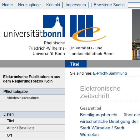
Home
Neuzugänge
Kontakt
Impressum
Erweiterte Suche
Titel
Sie sind hier:
E-Pflicht-Sammlung
Elektronische Publikationen aus
dem Regierungsbezirk Köln
Elektronische
Pflichtabgabe
Zeitschrift
Ablieferungsverfahren
Gesamttitel
Listen
Beteiligungsbericht ... über die
Titel
wirtschaftliche Betätigung der
Stadt Würselen / Stadt
Autor / Beteiligte
Würselen
Ort