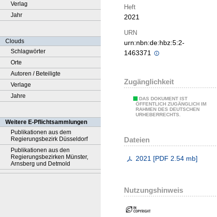
Verlag
Heft
Jahr
2021
URN
Clouds
urn:nbn:de:hbz:5:2-
Schlagwörter
1463371
Orte
Autoren / Beteiligte
Zugänglichkeit
Verlage
Jahre
DAS DOKUMENT IST
ÖFFENTLICH ZUGÄNGLICH IM
RAHMEN DES DEUTSCHEN
URHEBERRECHTS.
Weitere E-Pflichtsammlungen
Publikationen aus dem
Dateien
Regierungsbezirk Düsseldorf
Publikationen aus den
Regierungsbezirken Münster,
2021
[
PDF
2.54 mb
]
Arnsberg und Detmold
Nutzungshinweis