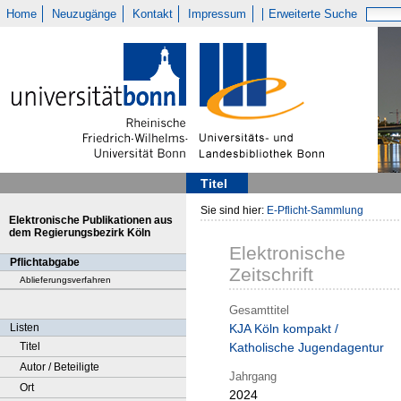
Home
Neuzugänge
Kontakt
Impressum
Erweiterte Suche
Titel
Sie sind hier:
E-Pflicht-Sammlung
Elektronische Publikationen aus
dem Regierungsbezirk Köln
Elektronische
Pflichtabgabe
Zeitschrift
Ablieferungsverfahren
Gesamttitel
Listen
KJA Köln kompakt /
Titel
Katholische Jugendagentur
Autor / Beteiligte
Jahrgang
Ort
2024