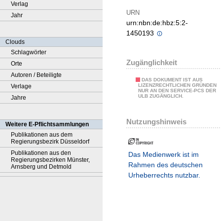
Verlag
URN
Jahr
urn:nbn:de:hbz:5:2-
1450193
Clouds
Schlagwörter
Zugänglichkeit
Orte
Autoren / Beteiligte
DAS DOKUMENT IST AUS
LIZENZRECHTLICHEN GRÜNDEN
Verlage
NUR AN DEN SERVICE-PCS DER
ULB ZUGÄNGLICH.
Jahre
Nutzungshinweis
Weitere E-Pflichtsammlungen
Publikationen aus dem
Regierungsbezirk Düsseldorf
Publikationen aus den
Das Medienwerk ist im
Regierungsbezirken Münster,
Rahmen des deutschen
Arnsberg und Detmold
Urheberrechts nutzbar.