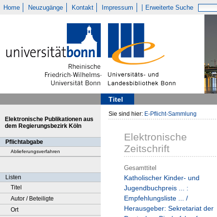
Home
Neuzugänge
Kontakt
Impressum
Erweiterte Suche
Titel
Sie sind hier:
E-Pflicht-Sammlung
Elektronische Publikationen aus
dem Regierungsbezirk Köln
Elektronische
Pflichtabgabe
Zeitschrift
Ablieferungsverfahren
Gesamttitel
Listen
Katholischer Kinder- und
Titel
Jugendbuchpreis ... :
Empfehlungsliste ... /
Autor / Beteiligte
Herausgeber: Sekretariat der
Ort