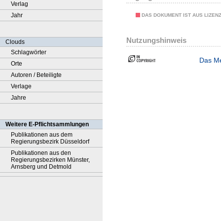
Verlag
Jahr
DAS DOKUMENT IST AUS LIZEN
Nutzungshinweis
Clouds
Schlagwörter
Das Me
Orte
Autoren / Beteiligte
Verlage
Jahre
Weitere E-Pflichtsammlungen
Publikationen aus dem
Regierungsbezirk Düsseldorf
Publikationen aus den
Regierungsbezirken Münster,
Arnsberg und Detmold