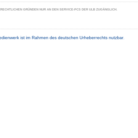
ZRECHTLICHEN GRÜNDEN NUR AN DEN SERVICE-PCS DER ULB ZUGÄNGLICH.
dienwerk ist im Rahmen des deutschen Urheberrechts nutzbar.