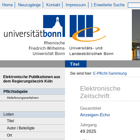
Home
Neuzugänge
Kontakt
Impressum
Erweiterte Suche
Titel
Sie sind hier:
E-Pflicht-Sammlung
Elektronische Publikationen aus
dem Regierungsbezirk Köln
Elektronische
Pflichtabgabe
Zeitschrift
Ablieferungsverfahren
Gesamttitel
Listen
Anzeigen-Echo
Titel
Jahrgang
Autor / Beteiligte
49.2025
Ort