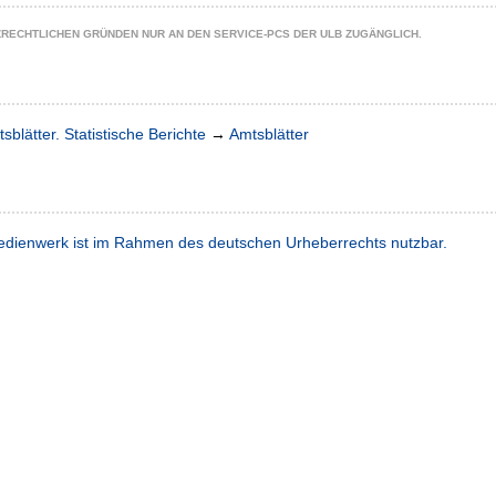
ZRECHTLICHEN GRÜNDEN NUR AN DEN SERVICE-PCS DER ULB ZUGÄNGLICH.
sblätter. Statistische Berichte
→
Amtsblätter
dienwerk ist im Rahmen des deutschen Urheberrechts nutzbar.