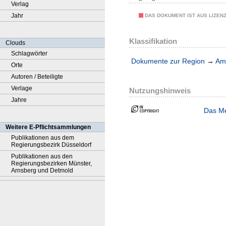
Verlag
Jahr
DAS DOKUMENT IST AUS LIZEN
Klassifikation
Clouds
Schlagwörter
Dokumente zur Region
→
Amt
Orte
Autoren / Beteiligte
Verlage
Nutzungshinweis
Jahre
Das Me
Weitere E-Pflichtsammlungen
Publikationen aus dem
Regierungsbezirk Düsseldorf
Publikationen aus den
Regierungsbezirken Münster,
Arnsberg und Detmold