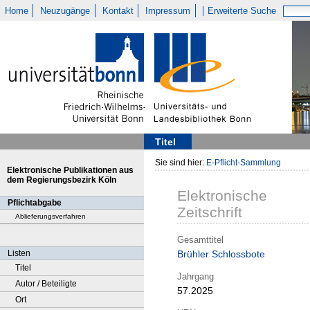
Home
Neuzugänge
Kontakt
Impressum
Erweiterte Suche
Titel
Sie sind hier:
E-Pflicht-Sammlung
Elektronische Publikationen aus
dem Regierungsbezirk Köln
Elektronische
Pflichtabgabe
Zeitschrift
Ablieferungsverfahren
Gesamttitel
Listen
Brühler Schlossbote
Titel
Jahrgang
Autor / Beteiligte
57.2025
Ort