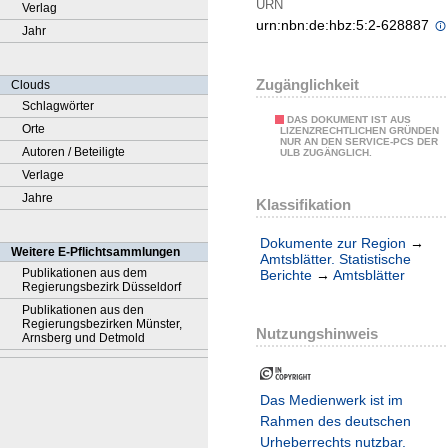
URN
Verlag
urn:nbn:de:hbz:5:2-628887
Jahr
Zugänglichkeit
Clouds
Schlagwörter
DAS DOKUMENT IST AUS
Orte
LIZENZRECHTLICHEN GRÜNDEN
NUR AN DEN SERVICE-PCS DER
Autoren / Beteiligte
ULB ZUGÄNGLICH.
Verlage
Jahre
Klassifikation
Dokumente zur Region
→
Weitere E-Pflichtsammlungen
Amtsblätter. Statistische
Publikationen aus dem
Berichte
→
Amtsblätter
Regierungsbezirk Düsseldorf
Publikationen aus den
Regierungsbezirken Münster,
Nutzungshinweis
Arnsberg und Detmold
Das Medienwerk ist im
Rahmen des deutschen
Urheberrechts nutzbar.