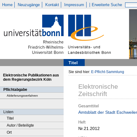
Home
Neuzugänge
Kontakt
Impressum
Erweiterte Suche
Titel
Sie sind hier:
E-Pflicht-Sammlung
Elektronische Publikationen aus
dem Regierungsbezirk Köln
Elektronische
Pflichtabgabe
Zeitschrift
Ablieferungsverfahren
Gesamttitel
Listen
Amtsblatt der Stadt Eschweile
Titel
Heft
Autor / Beteiligte
Nr.21.2012
Ort