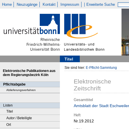
Home
Neuzugänge
Kontakt
Impressum
Erweiterte Suche
Titel
Sie sind hier:
E-Pflicht-Sammlung
Elektronische Publikationen aus
dem Regierungsbezirk Köln
Elektronische
Pflichtabgabe
Zeitschrift
Ablieferungsverfahren
Gesamttitel
Listen
Amtsblatt der Stadt Eschweile
Titel
Heft
Autor / Beteiligte
Nr.19.2012
Ort