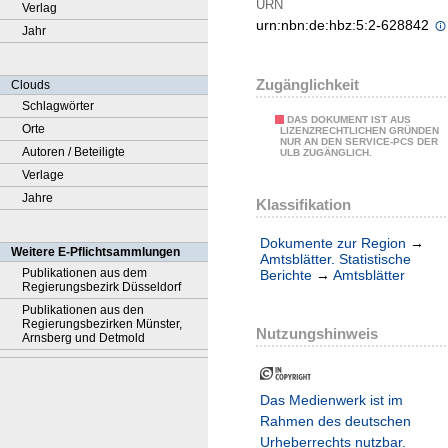
URN
Verlag
urn:nbn:de:hbz:5:2-628842
Jahr
Zugänglichkeit
Clouds
Schlagwörter
DAS DOKUMENT IST AUS
Orte
LIZENZRECHTLICHEN GRÜNDEN
NUR AN DEN SERVICE-PCS DER
Autoren / Beteiligte
ULB ZUGÄNGLICH.
Verlage
Jahre
Klassifikation
Dokumente zur Region
→
Weitere E-Pflichtsammlungen
Amtsblätter. Statistische
Publikationen aus dem
Berichte
→
Amtsblätter
Regierungsbezirk Düsseldorf
Publikationen aus den
Regierungsbezirken Münster,
Nutzungshinweis
Arnsberg und Detmold
Das Medienwerk ist im
Rahmen des deutschen
Urheberrechts nutzbar.