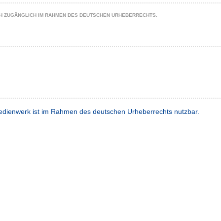
CH ZUGÄNGLICH IM RAHMEN DES DEUTSCHEN URHEBERRECHTS.
dienwerk ist im Rahmen des deutschen Urheberrechts nutzbar.