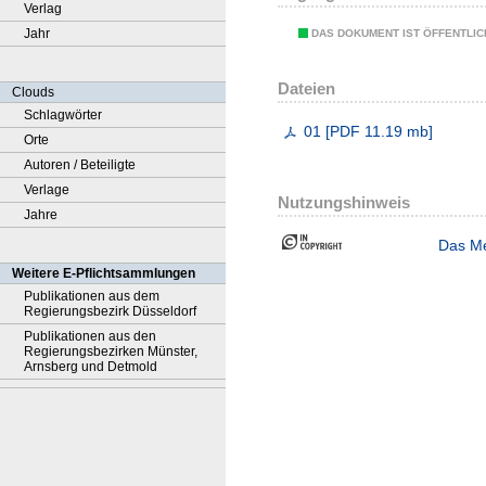
Verlag
Jahr
DAS DOKUMENT IST ÖFFENTLI
Dateien
Clouds
Schlagwörter
01
[
PDF
11.19 mb
]
Orte
Autoren / Beteiligte
Verlage
Nutzungshinweis
Jahre
Das Me
Weitere E-Pflichtsammlungen
Publikationen aus dem
Regierungsbezirk Düsseldorf
Publikationen aus den
Regierungsbezirken Münster,
Arnsberg und Detmold