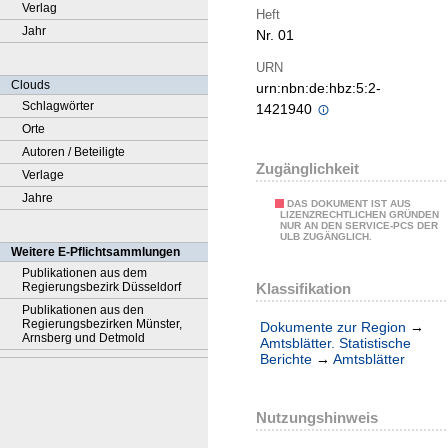
Verlag
Heft
Jahr
Nr. 01
URN
Clouds
urn:nbn:de:hbz:5:2-
Schlagwörter
1421940
Orte
Autoren / Beteiligte
Zugänglichkeit
Verlage
Jahre
DAS DOKUMENT IST AUS
LIZENZRECHTLICHEN GRÜNDEN
NUR AN DEN SERVICE-PCS DER
ULB ZUGÄNGLICH.
Weitere E-Pflichtsammlungen
Publikationen aus dem
Klassifikation
Regierungsbezirk Düsseldorf
Publikationen aus den
Regierungsbezirken Münster,
Dokumente zur Region
→
Arnsberg und Detmold
Amtsblätter. Statistische
Berichte
→
Amtsblätter
Nutzungshinweis