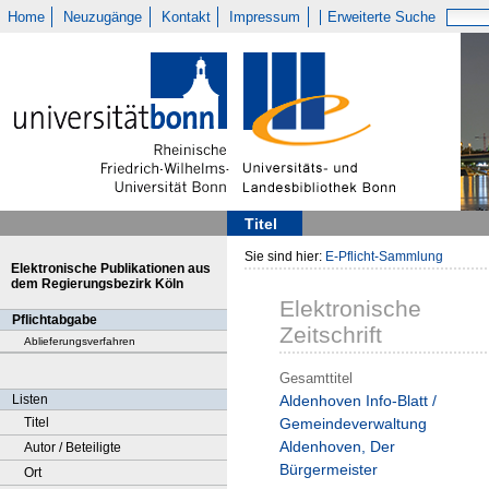
Home
Neuzugänge
Kontakt
Impressum
Erweiterte Suche
Titel
Sie sind hier:
E-Pflicht-Sammlung
Elektronische Publikationen aus
dem Regierungsbezirk Köln
Elektronische
Pflichtabgabe
Zeitschrift
Ablieferungsverfahren
Gesamttitel
Listen
Aldenhoven Info-Blatt /
Titel
Gemeindeverwaltung
Aldenhoven, Der
Autor / Beteiligte
Bürgermeister
Ort