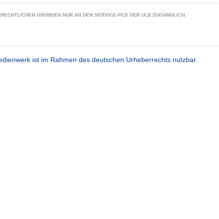
ZRECHTLICHEN GRÜNDEN NUR AN DEN SERVICE-PCS DER ULB ZUGÄNGLICH.
dienwerk ist im Rahmen des deutschen Urheberrechts nutzbar.