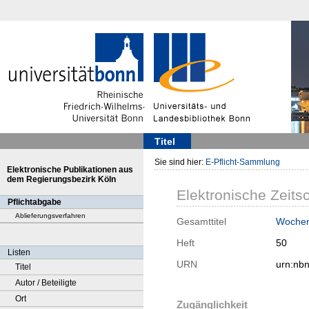
Titel
Sie sind hier:
E-Pflicht-Sammlung
Elektronische Publikationen aus
dem Regierungsbezirk Köln
Elektronische Zeitsc
Pflichtabgabe
Ablieferungsverfahren
Gesamttitel
Woche
Heft
50
Listen
URN
urn:nb
Titel
Autor / Beteiligte
Ort
Zugänglichkeit