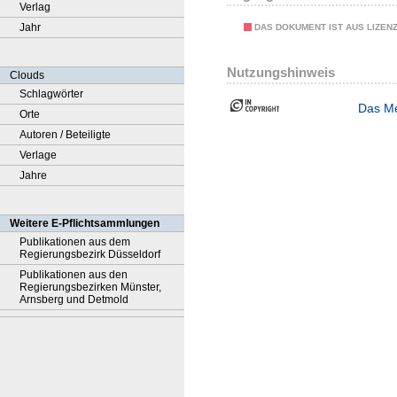
Verlag
Jahr
DAS DOKUMENT IST AUS LIZEN
Nutzungshinweis
Clouds
Schlagwörter
Das Me
Orte
Autoren / Beteiligte
Verlage
Jahre
Weitere E-Pflichtsammlungen
Publikationen aus dem
Regierungsbezirk Düsseldorf
Publikationen aus den
Regierungsbezirken Münster,
Arnsberg und Detmold